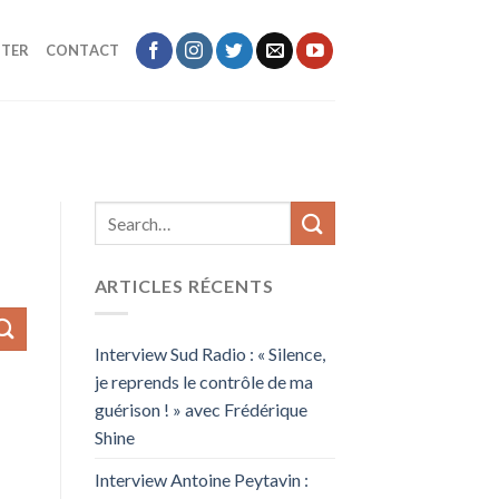
TER
CONTACT
ARTICLES RÉCENTS
Interview Sud Radio : « Silence,
je reprends le contrôle de ma
guérison ! » avec Frédérique
Shine
Interview Antoine Peytavin :