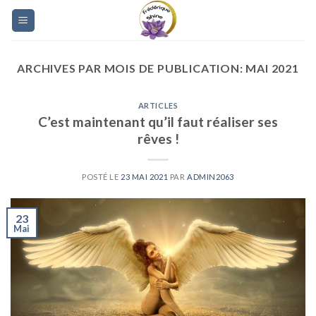
Skip
to
content
ARCHIVES PAR MOIS DE PUBLICATION:
MAI 2021
ARTICLES
C’est maintenant qu’il faut réaliser ses
rêves !
POSTÉ LE
23 MAI 2021
PAR
ADMIN2063
23
Mai