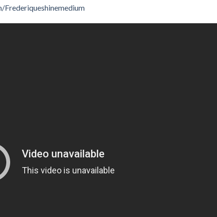
m/Frederiqueshinemedium