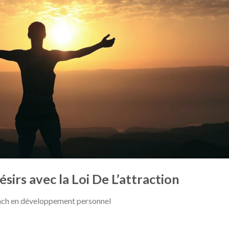
sirs avec la Loi De L’attraction
ach en développement personnel