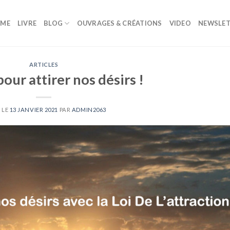
ME
LIVRE
BLOG
OUVRAGES & CRÉATIONS
VIDEO
NEWSLET
ARTICLES
our attirer nos désirs !
 LE
13 JANVIER 2021
PAR
ADMIN2063