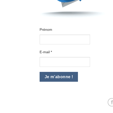
Prénom
E-mail
*