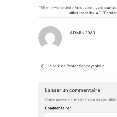
This entry was posted in
Articles
and tagged
coach
,
co
attirer nos désirs
,
La CLEF pour att
ADMIN2063
Le Mur de Protection psychique
Laisser un commentaire
Votre adresse e-mail ne sera pas publiée.
Commentaire
*