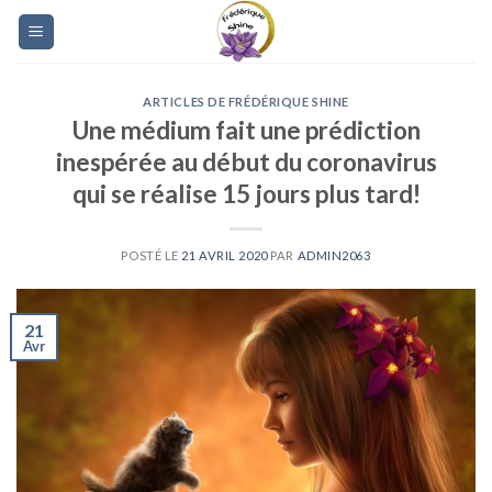
Skip
to
content
ARTICLES DE FRÉDÉRIQUE SHINE
Une médium fait une prédiction
inespérée au début du coronavirus
qui se réalise 15 jours plus tard!
POSTÉ LE
21 AVRIL 2020
PAR
ADMIN2063
21
Avr