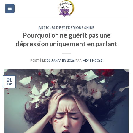
Skip
to
content
ARTICLES DE FRÉDÉRIQUE SHINE
Pourquoi on ne guérit pas une
dépression uniquement en parlant
POSTÉ LE
21 JANVIER 2026
PAR
ADMIN2063
21
Jan