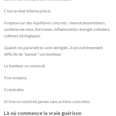
C’est un état interne précis.
Il repose sur des équilibres concrets : neurotransmetteurs,
système nerveux, hormones, inflammation, énergie cellulaire,
rythmes biologiques.
Quand ces paramètres sont déréglés, il est extrêmement
difficile de “penser” son bonheur.
Le bonheur se construit.
Il se restaure.
Il s’entraîne.
Et il ne se construit jamais sans actions concrètes.
Là où commence la vraie guérison