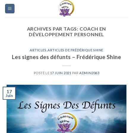
Skip
to
content
ARCHIVES PAR TAGS:
COACH EN
DÉVELOPPEMENT PERSONNEL
ARTICLES
,
ARTICLES DE FRÉDÉRIQUE SHINE
Les signes des défunts – Frédérique Shine
POSTÉ LE
17 JUIN 2021
PAR
ADMIN2063
17
Juin