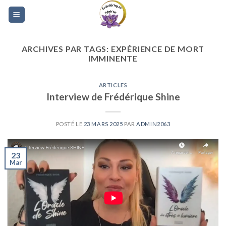
Skip
to
content
ARCHIVES PAR TAGS:
EXPÉRIENCE DE MORT
IMMINENTE
ARTICLES
Interview de Frédérique Shine
POSTÉ LE
23 MARS 2025
PAR
ADMIN2063
23
Mar