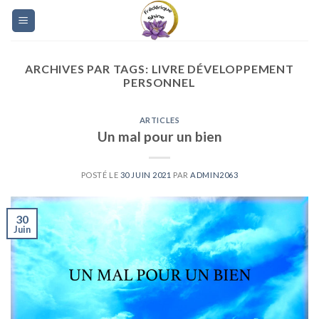
Skip
to
content
ARCHIVES PAR TAGS:
LIVRE DÉVELOPPEMENT
PERSONNEL
ARTICLES
Un mal pour un bien
POSTÉ LE
30 JUIN 2021
PAR
ADMIN2063
30
Juin