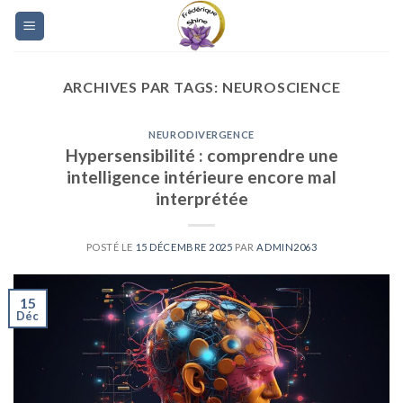
Skip
to
content
ARCHIVES PAR TAGS:
NEUROSCIENCE
NEURODIVERGENCE
Hypersensibilité : comprendre une
intelligence intérieure encore mal
interprétée
POSTÉ LE
15 DÉCEMBRE 2025
PAR
ADMIN2063
15
Déc