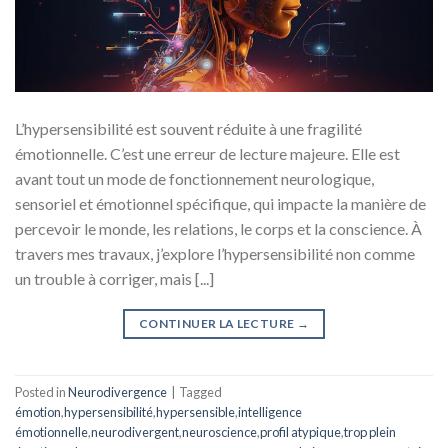
L’hypersensibilité est souvent réduite à une fragilité
émotionnelle. C’est une erreur de lecture majeure. Elle est
avant tout un mode de fonctionnement neurologique,
sensoriel et émotionnel spécifique, qui impacte la manière de
percevoir le monde, les relations, le corps et la conscience. À
travers mes travaux, j’explore l’hypersensibilité non comme
un trouble à corriger, mais [...]
CONTINUER LA LECTURE
→
Posted in
Neurodivergence
|
Tagged
émotion
,
hypersensibilité
,
hypersensible
,
intelligence
émotionnelle
,
neurodivergent
,
neuroscience
,
profil atypique
,
trop plein