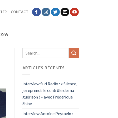
TER
CONTACT
026
ARTICLES RÉCENTS
Interview Sud Radio : « Silence,
je reprends le contrôle de ma
guérison ! » avec Frédérique
Shine
Interview Antoine Peytavin :