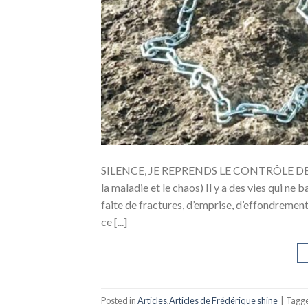
SILENCE, JE REPRENDS LE CONTRÔLE DE MA 
la maladie et le chaos) Il y a des vies qui ne b
faite de fractures, d’emprise, d’effondremen
ce [...]
Posted in
Articles
,
Articles de Frédérique shine
|
Tagg