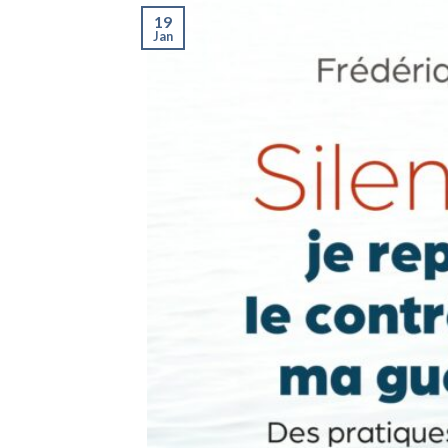
19
Jan