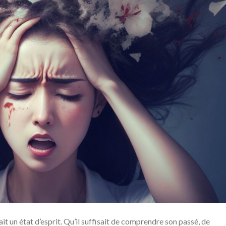
it un état d’esprit. Qu’il suffisait de comprendre son passé, de