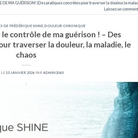
E MA GUÉRISON! (Des pratiques concrètes pour traverser la douleur
,
la mala
Laissez un comment
S DE FRÉDÉRIQUE SHINE
,
DOULEUR CHRONIQUE
s le contrôle de ma guérison ! – Des
ur traverser la douleur, la maladie, le
chaos
 LE
13 JANVIER 2026
PAR
ADMIN2063