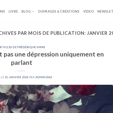
ME
LIVRE
BLOG
OUVRAGES & CRÉATIONS
VIDEO
NEWSLET
CHIVES PAR MOIS DE PUBLICATION:
JANVIER 2
RTICLES DE FRÉDÉRIQUE SHINE
it pas une dépression uniquement en
parlant
 LE
21 JANVIER 2026
PAR
ADMIN2063