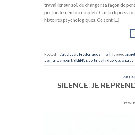
travailler sur soi, de changer sa façon de pen
profondément incomplète.Car la dépression, 
histoires psychologiques. Ce sont [...]
Posted in
Articles de Frédérique shine
|
Tagged
anxié
de ma guérison !
,
SILENCE
,
sortir de la depression
,
tra
ARTIC
SILENCE, JE REPREN
POSTÉ