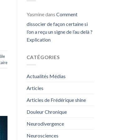
Yasmine
dans
Comment
dissocier de façon certaine si
l’on a reçu un signe de l’au delà ?
Explication
ôle
CATÉGORIES
aire
Actualités Médias
Articles
Articles de Frédérique shine
Douleur Chronique
Neurodivergence
Neurosciences