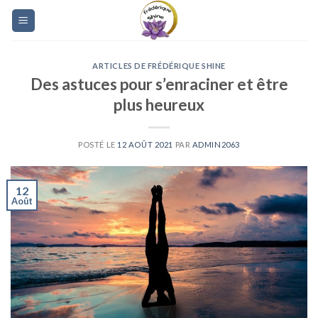
Skip
to
content
ARTICLES DE FRÉDÉRIQUE SHINE
Des astuces pour s’enraciner et être
plus heureux
POSTÉ LE
12 AOÛT 2021
PAR
ADMIN2063
12
Août