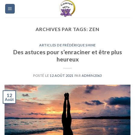
Skip
to
content
ARCHIVES PAR TAGS:
ZEN
ARTICLES DE FRÉDÉRIQUE SHINE
Des astuces pour s’enraciner et être plus
heureux
POSTÉ LE
12 AOÛT 2021
PAR
ADMIN2063
12
Août