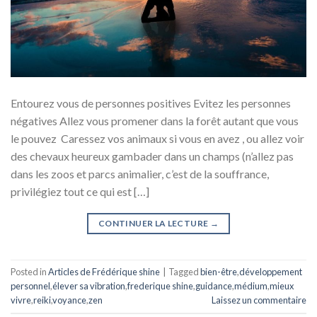
Entourez vous de personnes positives Evitez les personnes
négatives Allez vous promener dans la forêt autant que vous
le pouvez Caressez vos animaux si vous en avez , ou allez voir
des chevaux heureux gambader dans un champs (n’allez pas
dans les zoos et parcs animalier, c’est de la souffrance,
privilégiez tout ce qui est […]
CONTINUER LA LECTURE
→
Posted in
Articles de Frédérique shine
|
Tagged
bien-être
,
développement
personnel
,
élever sa vibration
,
frederique shine
,
guidance
,
médium
,
mieux
vivre
,
reiki
,
voyance
,
zen
Laissez un commentaire