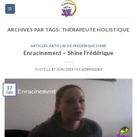
Skip
to
content
ARCHIVES PAR TAGS:
THÉRAPEUTE HOLISTIQUE
ARTICLES
,
ARTICLES DE FRÉDÉRIQUE SHINE
Enracinement – Shine Frédérique
POSTÉ LE
17 JUIN 2021
PAR
ADMIN2063
17
Juin