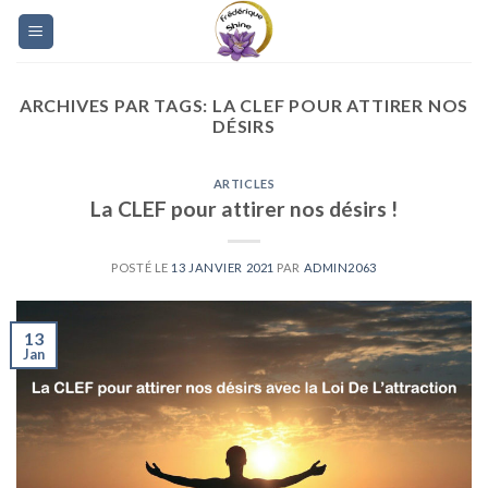
Skip
to
content
ARCHIVES PAR TAGS:
LA CLEF POUR ATTIRER NOS
DÉSIRS
ARTICLES
La CLEF pour attirer nos désirs !
POSTÉ LE
13 JANVIER 2021
PAR
ADMIN2063
13
Jan