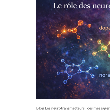
Blog Les neurotransmetteurs : ces messagers