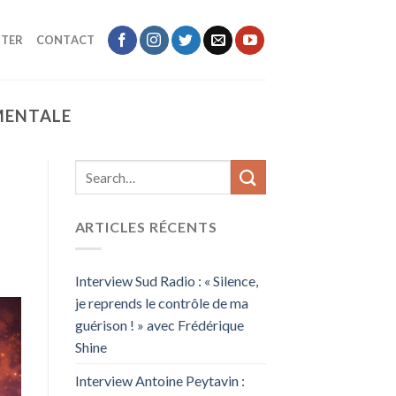
TER
CONTACT
 MENTALE
ARTICLES RÉCENTS
Interview Sud Radio : « Silence,
je reprends le contrôle de ma
guérison ! » avec Frédérique
Shine
Interview Antoine Peytavin :