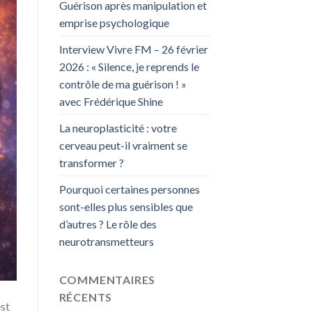
Guérison après manipulation et
emprise psychologique
Interview Vivre FM – 26 février
2026 : « Silence, je reprends le
contrôle de ma guérison ! »
avec Frédérique Shine
La neuroplasticité : votre
cerveau peut-il vraiment se
transformer ?
Pourquoi certaines personnes
sont-elles plus sensibles que
d’autres ? Le rôle des
neurotransmetteurs
COMMENTAIRES
RÉCENTS
est