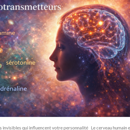
 invisibles qui influencent votre personnalité Le cerveau humain 