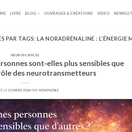
ME
LIVRE
BLOG
OUVRAGES & CRÉATIONS
VIDEO
NEWSLET
S PAR TAGS:
LA NORADRÉNALINE : L’ÉNERGIE
NEUROSCIENCES
rsonnes sont-elles plus sensibles que
 rôle des neurotransmetteurs
É LE
12 MARS 2026
PAR
ADMIN2063