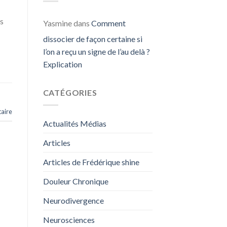
es
Yasmine
dans
Comment
dissocier de façon certaine si
l’on a reçu un signe de l’au delà ?
Explication
CATÉGORIES
aire
Actualités Médias
Articles
Articles de Frédérique shine
Douleur Chronique
Neurodivergence
Neurosciences