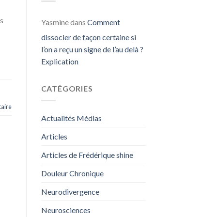
es
Yasmine
dans
Comment
dissocier de façon certaine si
l’on a reçu un signe de l’au delà ?
Explication
CATÉGORIES
aire
Actualités Médias
Articles
Articles de Frédérique shine
Douleur Chronique
Neurodivergence
Neurosciences