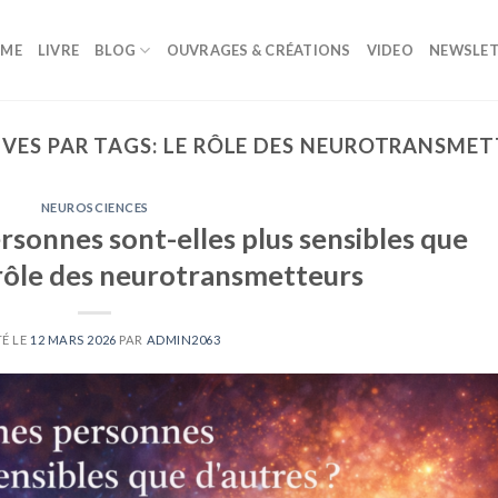
ME
LIVRE
BLOG
OUVRAGES & CRÉATIONS
VIDEO
NEWSLET
VES PAR TAGS:
LE RÔLE DES NEUROTRANSMET
NEUROSCIENCES
rsonnes sont-elles plus sensibles que
 rôle des neurotransmetteurs
É LE
12 MARS 2026
PAR
ADMIN2063