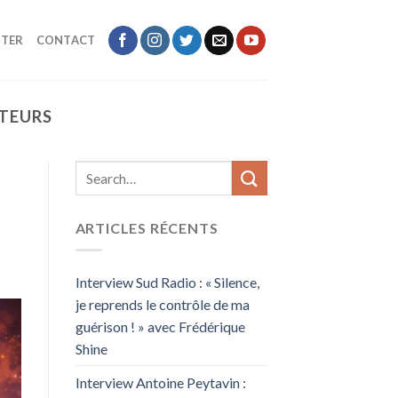
TER
CONTACT
TEURS
ARTICLES RÉCENTS
Interview Sud Radio : « Silence,
je reprends le contrôle de ma
guérison ! » avec Frédérique
Shine
Interview Antoine Peytavin :