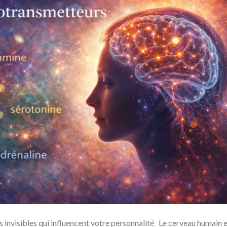
 invisibles qui influencent votre personnalité Le cerveau humain 