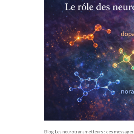
Blog Les neurotransmetteurs : ces messagers