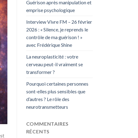
Guérison après manipulation et
emprise psychologique
Interview Vivre FM – 26 février
2026 : « Silence, je reprends le
contrôle de ma guérison ! »
avec Frédérique Shine
La neuroplasticité : votre
cerveau peut-il vraiment se
transformer ?
Pourquoi certaines personnes
sont-elles plus sensibles que
d’autres ? Le rôle des
neurotransmetteurs
COMMENTAIRES
RÉCENTS
est