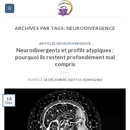
Skip
to
content
ARCHIVES PAR TAGS:
NEURODIVERGENCE
ARTICLES
,
NEURODIVERGENCE
Neurodivergents et profils atypiques :
pourquoi ils restent profondément mal
compris
POSTÉ LE
14 DÉCEMBRE 2025
PAR
ADMIN2063
14
Déc