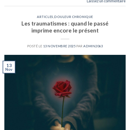
Laissez un commentaire
ARTICLES
,
DOULEUR CHRONIQUE
Les traumatismes : quand le passé
imprime encore le présent
POSTÉ LE
13 NOVEMBRE 2025
PAR
ADMIN2063
13
Nov