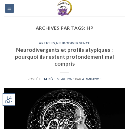
Skip
to
content
ARCHIVES PAR TAGS:
HP
ARTICLES
,
NEURODIVERGENCE
Neurodivergents et profils atypiques :
pourquoi ils restent profondément mal
compris
POSTÉ LE
14 DÉCEMBRE 2025
PAR
ADMIN2063
14
Déc