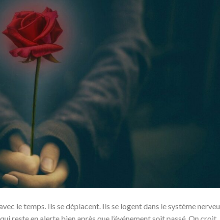
ec le temps. Ils se déplacent. Ils se logent dans le système nerveu
ui reste en alerte bien après que l’événement soit passé. On croit