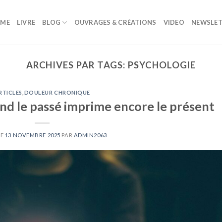
ME
LIVRE
BLOG
OUVRAGES & CRÉATIONS
VIDEO
NEWSLET
ARCHIVES PAR TAGS:
PSYCHOLOGIE
RTICLES
,
DOULEUR CHRONIQUE
nd le passé imprime encore le présent
LE
13 NOVEMBRE 2025
PAR
ADMIN2063