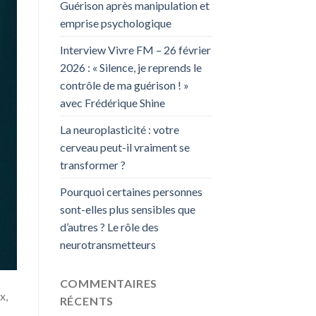
Guérison après manipulation et
emprise psychologique
Interview Vivre FM – 26 février
2026 : « Silence, je reprends le
contrôle de ma guérison ! »
avec Frédérique Shine
La neuroplasticité : votre
cerveau peut-il vraiment se
transformer ?
Pourquoi certaines personnes
sont-elles plus sensibles que
d’autres ? Le rôle des
neurotransmetteurs
COMMENTAIRES
x,
RÉCENTS