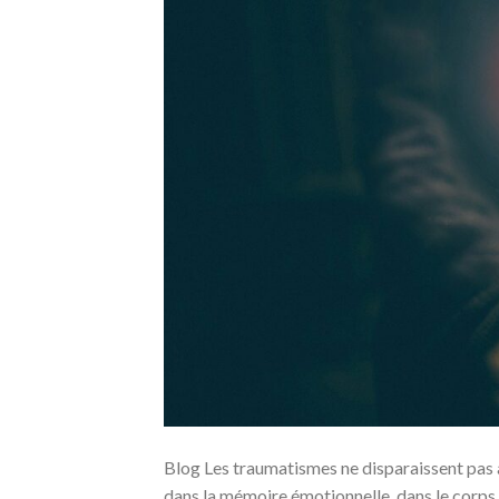
Blog Les traumatismes ne disparaissent pas av
dans la mémoire émotionnelle, dans le corps q