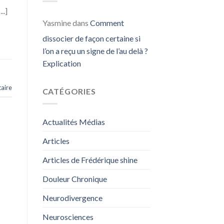
..]
Yasmine
dans
Comment
dissocier de façon certaine si
l’on a reçu un signe de l’au delà ?
Explication
aire
CATÉGORIES
Actualités Médias
Articles
Articles de Frédérique shine
Douleur Chronique
Neurodivergence
Neurosciences