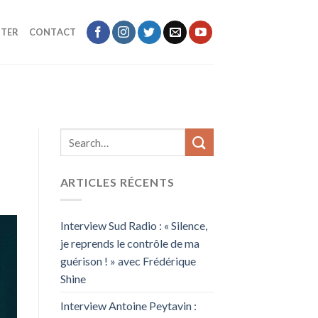
TER
CONTACT
ARTICLES RÉCENTS
Interview Sud Radio : « Silence,
je reprends le contrôle de ma
guérison ! » avec Frédérique
Shine
Interview Antoine Peytavin :