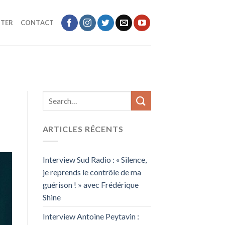
TER
CONTACT
ARTICLES RÉCENTS
Interview Sud Radio : « Silence,
je reprends le contrôle de ma
guérison ! » avec Frédérique
Shine
Interview Antoine Peytavin :