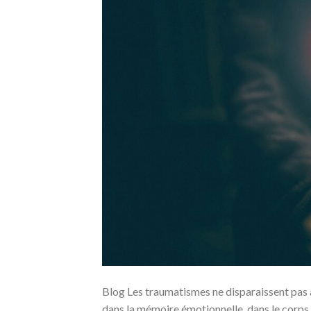
Blog Les traumatismes ne disparaissent pas av
dans la mémoire émotionnelle, dans le corps q