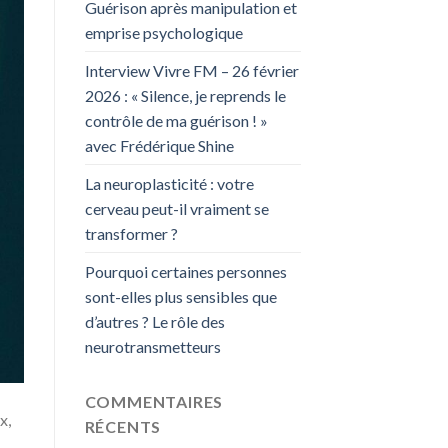
Guérison après manipulation et
emprise psychologique
Interview Vivre FM – 26 février
2026 : « Silence, je reprends le
contrôle de ma guérison ! »
avec Frédérique Shine
La neuroplasticité : votre
cerveau peut-il vraiment se
transformer ?
Pourquoi certaines personnes
sont-elles plus sensibles que
d’autres ? Le rôle des
neurotransmetteurs
COMMENTAIRES
x,
RÉCENTS