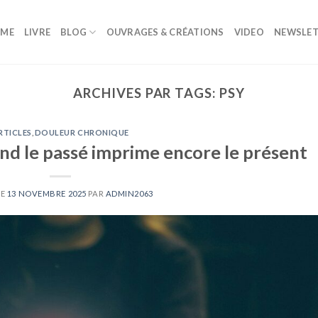
ME
LIVRE
BLOG
OUVRAGES & CRÉATIONS
VIDEO
NEWSLET
ARCHIVES PAR TAGS:
PSY
RTICLES
,
DOULEUR CHRONIQUE
nd le passé imprime encore le présent
LE
13 NOVEMBRE 2025
PAR
ADMIN2063