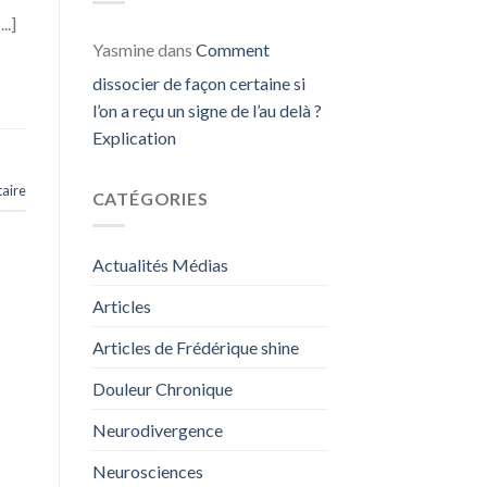
..]
Yasmine
dans
Comment
dissocier de façon certaine si
l’on a reçu un signe de l’au delà ?
Explication
aire
CATÉGORIES
Actualités Médias
Articles
Articles de Frédérique shine
Douleur Chronique
Neurodivergence
Neurosciences