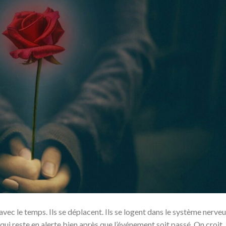
ec le temps. Ils se déplacent. Ils se logent dans le système nerveu
ui reste en alerte bien après que l’événement soit passé. On croit