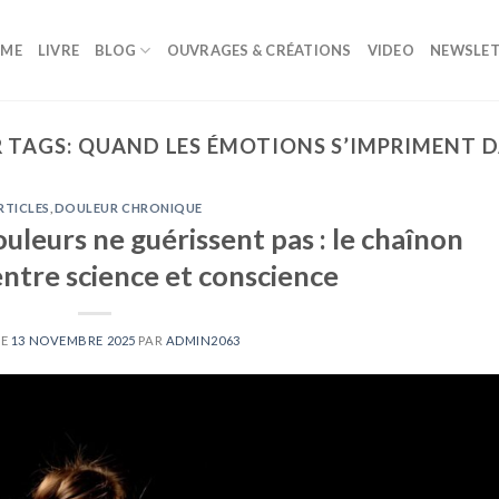
ME
LIVRE
BLOG
OUVRAGES & CRÉATIONS
VIDEO
NEWSLET
R TAGS:
QUAND LES ÉMOTIONS S’IMPRIMENT D
RTICLES
,
DOULEUR CHRONIQUE
uleurs ne guérissent pas : le chaînon
ntre science et conscience
LE
13 NOVEMBRE 2025
PAR
ADMIN2063