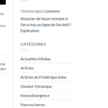
Yasmine
dans
Comment
nes
dissocier de façon certaine si
l’on a reçu un signe de l’au delà ?
omme
Explication
CATÉGORIES
Actualités Médias
e sa
Articles
aire
Articles de Frédérique shine
Douleur Chronique
Neurodivergence
Neurosciences