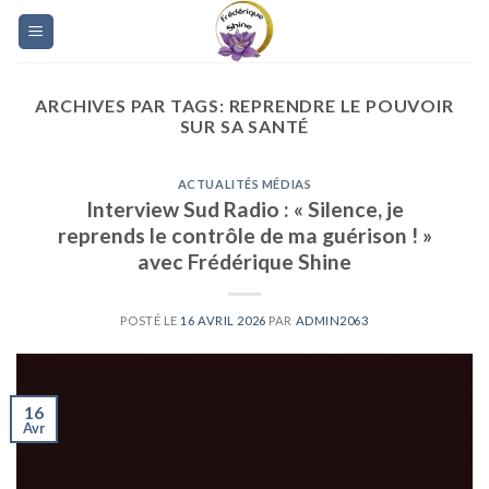
Skip
to
content
ARCHIVES PAR TAGS:
REPRENDRE LE POUVOIR
SUR SA SANTÉ
ACTUALITÉS MÉDIAS
Interview Sud Radio : « Silence, je
reprends le contrôle de ma guérison ! »
avec Frédérique Shine
POSTÉ LE
16 AVRIL 2026
PAR
ADMIN2063
16
Avr