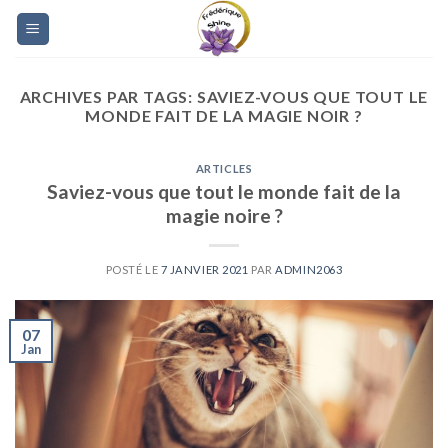
Skip
to
content
ARCHIVES PAR TAGS:
SAVIEZ-VOUS QUE TOUT LE
MONDE FAIT DE LA MAGIE NOIR ?
ARTICLES
Saviez-vous que tout le monde fait de la
magie noire ?
POSTÉ LE
7 JANVIER 2021
PAR
ADMIN2063
07
Jan