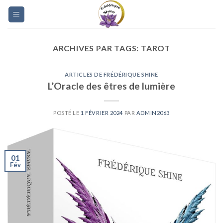
Skip
to
content
ARCHIVES PAR TAGS:
TAROT
ARTICLES DE FRÉDÉRIQUE SHINE
L’Oracle des êtres de lumière
POSTÉ LE
1 FÉVRIER 2024
PAR
ADMIN2063
01
Fév