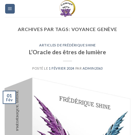
Skip
to
content
ARCHIVES PAR TAGS:
VOYANCE GENÈVE
ARTICLES DE FRÉDÉRIQUE SHINE
L’Oracle des êtres de lumière
POSTÉ LE
1 FÉVRIER 2024
PAR
ADMIN2063
01
Fév