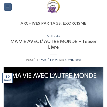
Skip
to
content
ARCHIVES PAR TAGS:
EXORCISME
ARTICLES
MA VIE AVEC L’ AUTRE MONDE – Teaser
Livre
POSTÉ LE
19 AOÛT 2022
PAR
ADMIN2063
19
Août