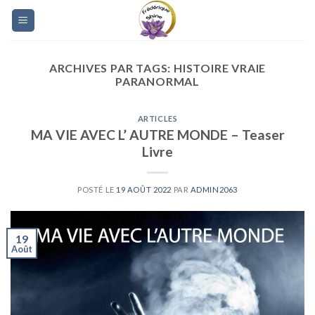
Skip
to
content
ARCHIVES PAR TAGS:
HISTOIRE VRAIE
PARANORMAL
ARTICLES
MA VIE AVEC L’ AUTRE MONDE – Teaser
Livre
POSTÉ LE
19 AOÛT 2022
PAR
ADMIN2063
19
Août