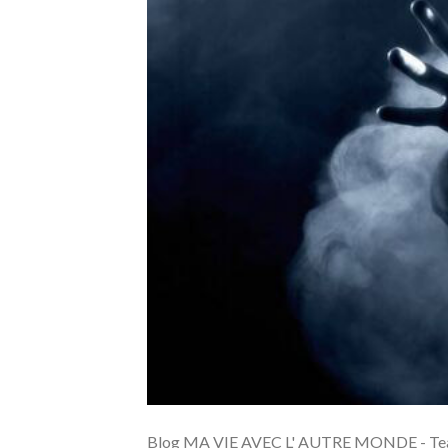
Blog MA VIE AVEC L' AUTRE MONDE - Teas