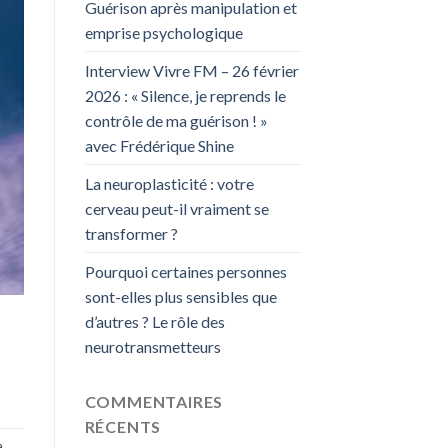
Guérison après manipulation et
emprise psychologique
Interview Vivre FM – 26 février
2026 : « Silence, je reprends le
contrôle de ma guérison ! »
avec Frédérique Shine
La neuroplasticité : votre
cerveau peut-il vraiment se
transformer ?
Pourquoi certaines personnes
sont-elles plus sensibles que
d’autres ? Le rôle des
neurotransmetteurs
COMMENTAIRES
RÉCENTS
a