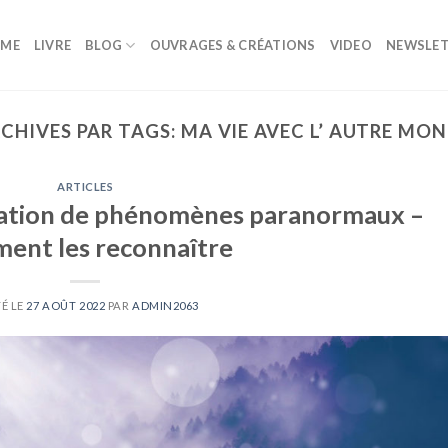
ME
LIVRE
BLOG
OUVRAGES & CRÉATIONS
VIDEO
NEWSLET
CHIVES PAR TAGS:
MA VIE AVEC L’ AUTRE MO
ARTICLES
tation de phénomènes paranormaux –
ent les reconnaître
É LE
27 AOÛT 2022
PAR
ADMIN2063