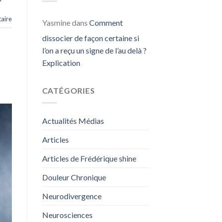
aire
Yasmine
dans
Comment
dissocier de façon certaine si
l’on a reçu un signe de l’au delà ?
Explication
CATÉGORIES
Actualités Médias
Articles
Articles de Frédérique shine
Douleur Chronique
Neurodivergence
Neurosciences