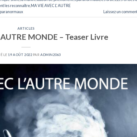
 les reconnaître
,
MA VIE AVEC L' AUTRE
paranormaux
Laissez un comment
ARTICLES
 AUTRE MONDE – Teaser Livre
É LE
19 AOÛT 2022
PAR
ADMIN2063