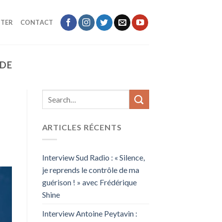
TER
CONTACT
NDE
ARTICLES RÉCENTS
Interview Sud Radio : « Silence,
je reprends le contrôle de ma
guérison ! » avec Frédérique
Shine
Interview Antoine Peytavin :