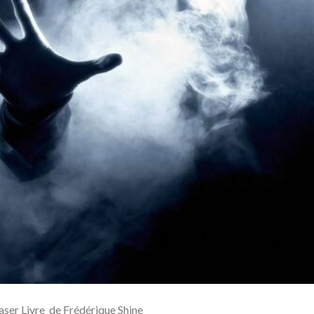
er Livre de Frédérique Shine